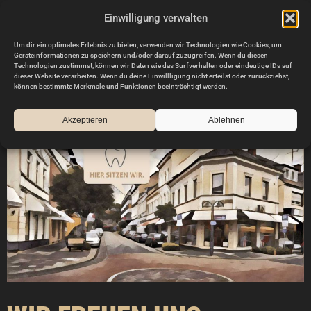
Skip
Einwilligung verwalten
to
content
Um dir ein optimales Erlebnis zu bieten, verwenden wir Technologien wie Cookies, um
Geräteinformationen zu speichern und/oder darauf zuzugreifen. Wenn du diesen
Technologien zustimmst, können wir Daten wie das Surfverhalten oder eindeutige IDs auf
dieser Website verarbeiten. Wenn du deine Einwillligung nicht erteilst oder zurückziehst,
Navigation
können bestimmte Merkmale und Funktionen beeinträchtigt werden.
Akzeptieren
Ablehnen